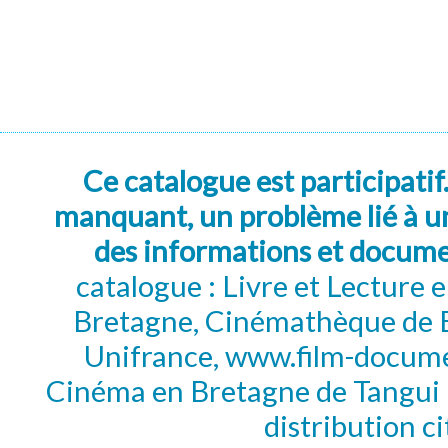
Ce catalogue est participatif
manquant, un problème lié à un
des informations et docum
catalogue : Livre et Lecture
Bretagne, Cinémathèque de B
Unifrance, www.film-documen
Cinéma en Bretagne de Tangui P
distribution c