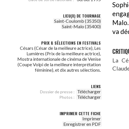
Sophi
engag
LIEU(X) DE TOURNAGE
Saint-Coulomb (35350)
Malo.
Saint-Malo (35400)
va dé
PRIX & SÉLECTIONS EN FESTIVALS
Césars (César de la meilleure actrice), Les
CRITIQ
Lumières (Prix de la meilleure actrice),
Mostra internationale de cinéma de Venise
La Cé
(Coupe Volpi de la meilleure interprétation
Claude
féminine), et dix autres sélections.
LIENS
Télécharger
Dossier de presse :
Télécharger
Photos :
IMPRIMER CETTE FICHE
Imprimer
Enregistrer en PDF