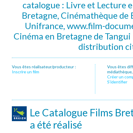
catalogue : Livre et Lecture
Bretagne, Cinémathèque de B
Unifrance, www.film-documen
Cinéma en Bretagne de Tangui P
distribution c
Vous êtes réalisateur/producteur :
Vous êtes dif
Inscrire un film
médiathèque, f
Créer un com
S’identifier
Le Catalogue Films Bre
a été réalisé