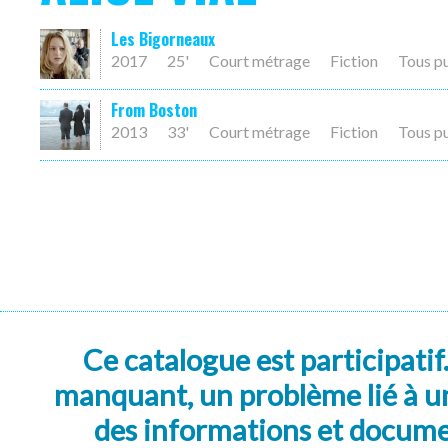
Les Bigorneaux
2017
25'
Court métrage
Fiction
Tous p
From Boston
2013
33'
Court métrage
Fiction
Tous p
Ce catalogue est participatif
manquant, un problème lié à un
des informations et docum