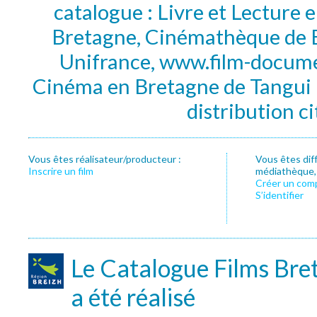
catalogue : Livre et Lecture
Bretagne, Cinémathèque de B
Unifrance, www.film-documen
Cinéma en Bretagne de Tangui P
distribution c
Vous êtes réalisateur/producteur :
Vous êtes dif
Inscrire un film
médiathèque, f
Créer un com
S’identifier
Le Catalogue Films Bre
a été réalisé