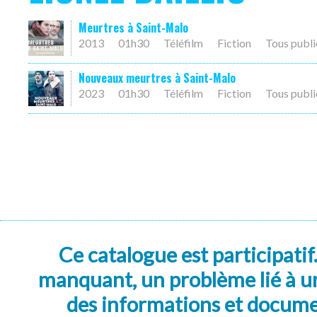
Meurtres à Saint-Malo
2013
01h30
Téléfilm
Fiction
Tous publi
Nouveaux meurtres à Saint-Malo
2023
01h30
Téléfilm
Fiction
Tous publi
Ce catalogue est participatif
manquant, un problème lié à un
des informations et docum