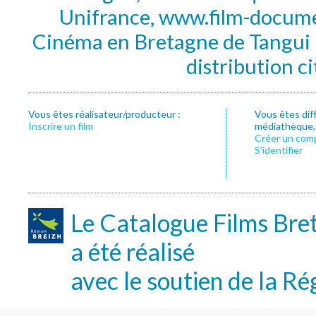
Unifrance, www.film-documen
Cinéma en Bretagne de Tangui P
distribution c
Vous êtes réalisateur/producteur :
Vous êtes dif
Inscrire un film
médiathèque, f
Créer un com
S’identifier
Le Catalogue Films Bre
a été réalisé
avec le soutien de la Ré