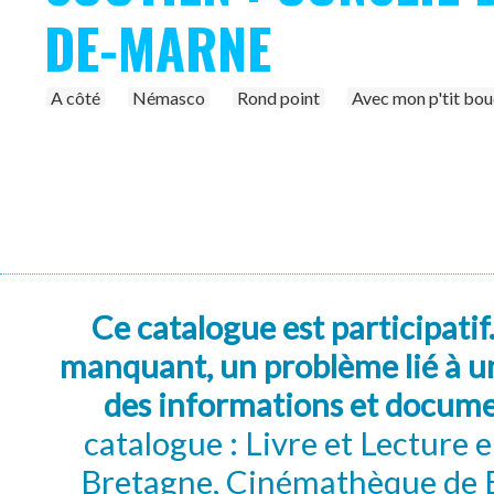
DE-MARNE
A côté
Némasco
Rond point
Avec mon p'tit bo
Ce catalogue est participatif
manquant, un problème lié à un
des informations et docum
catalogue : Livre et Lecture
Bretagne, Cinémathèque de B