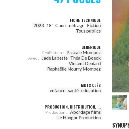
FICHE TECHNIQUE
2023
18'
Court métrage
Fiction
Tous publics
GÉNÉRIQUE
Pascale Mompez
Réalisation :
Jade Labeste
Théa De Boeck
Avec :
Vincent Deniard
Raphaëlle Nourry Mompez
MOTS CLÉS
enfance
santé
education
PRODUCTION, DISTRIBUTION, ...
Abordage films
Production :
Le Hangar Production
SYNOPS