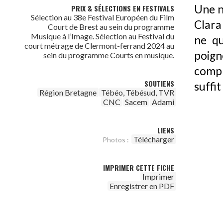
Une nu
PRIX & SÉLECTIONS EN FESTIVALS
Sélection au 38e Festival Européen du Film
Clara 
Court de Brest au sein du programme
Musique à l’Image. Sélection au Festival du
ne qu
court métrage de Clermont-ferrand 2024 au
poign
sein du programme Courts en musique.
compr
SOUTIENS
suffit
Région Bretagne
Tébéo, Tébésud, TVR
CNC
Sacem
Adami
LIENS
Télécharger
Photos :
IMPRIMER CETTE FICHE
Imprimer
Enregistrer en PDF