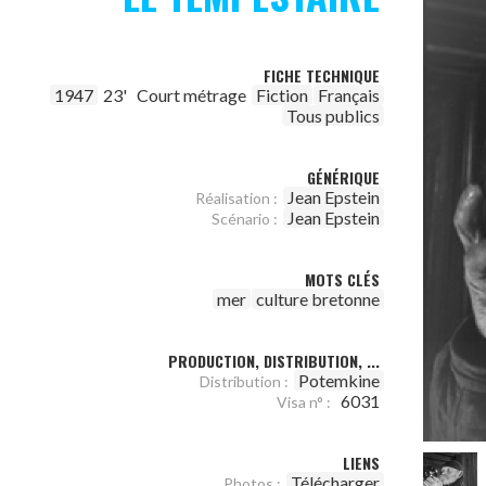
FICHE TECHNIQUE
1947
23'
Court métrage
Fiction
Français
Tous publics
GÉNÉRIQUE
Jean Epstein
Réalisation :
Jean Epstein
Scénario :
MOTS CLÉS
mer
culture bretonne
PRODUCTION, DISTRIBUTION, ...
Potemkine
Distribution :
6031
Visa n° :
LIENS
Télécharger
Photos :