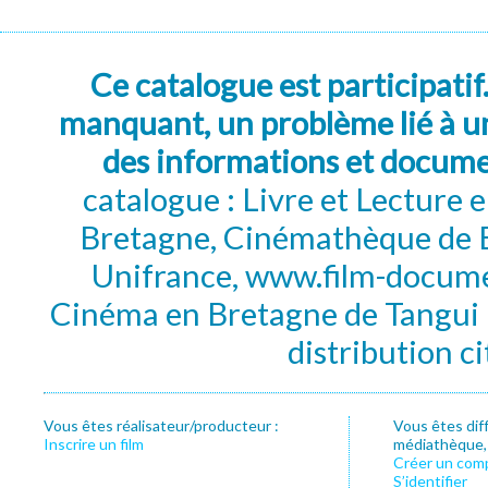
Ce catalogue est participatif
manquant, un problème lié à un
des informations et docum
catalogue : Livre et Lecture
Bretagne, Cinémathèque de B
Unifrance, www.film-documen
Cinéma en Bretagne de Tangui P
distribution c
Vous êtes réalisateur/producteur :
Vous êtes dif
Inscrire un film
médiathèque, f
Créer un com
S’identifier