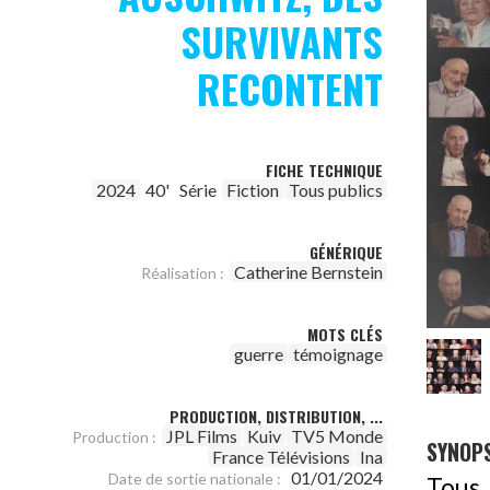
SURVIVANTS
RECONTENT
FICHE TECHNIQUE
2024
40'
Série
Fiction
Tous publics
GÉNÉRIQUE
Catherine Bernstein
Réalisation :
MOTS CLÉS
guerre
témoignage
PRODUCTION, DISTRIBUTION, ...
JPL Films
Kuiv
TV5 Monde
Production :
SYNOPS
France Télévisions
Ina
01/01/2024
Date de sortie nationale :
Tous 