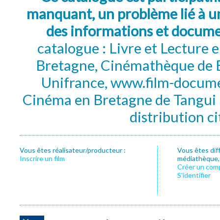
manquant, un problème lié à un
des informations et docum
catalogue : Livre et Lecture
Bretagne, Cinémathèque de B
Unifrance, www.film-documen
Cinéma en Bretagne de Tangui P
distribution c
Vous êtes réalisateur/producteur :
Vous êtes dif
Inscrire un film
médiathèque, f
Créer un com
S’identifier