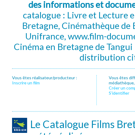
des informations et docum
catalogue : Livre et Lecture
Bretagne, Cinémathèque de B
Unifrance, www.film-documen
Cinéma en Bretagne de Tangui P
distribution c
Vous êtes réalisateur/producteur :
Vous êtes dif
Inscrire un film
médiathèque, f
Créer un com
S’identifier
Le Catalogue Films Bre