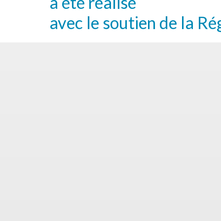
a été réalisé
avec le soutien de la Ré