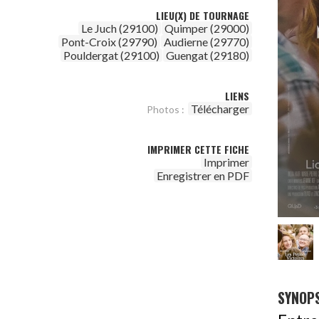
LIEU(X) DE TOURNAGE
Le Juch (29100)
Quimper (29000)
Pont-Croix (29790)
Audierne (29770)
Pouldergat (29100)
Guengat (29180)
LIENS
Télécharger
Photos :
IMPRIMER CETTE FICHE
Imprimer
Enregistrer en PDF
SYNOPS