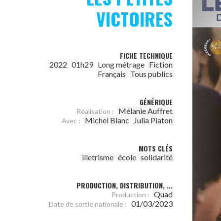
VICTOIRES
FICHE TECHNIQUE
2022
01h29
Long métrage
Fiction
Français
Tous publics
GÉNÉRIQUE
Mélanie Auffret
Réalisation :
Michel Blanc
Julia Piaton
Avec :
MOTS CLÉS
illetrisme
école
solidarité
PRODUCTION, DISTRIBUTION, ...
Quad
Production :
01/03/2023
Date de sortie nationale :