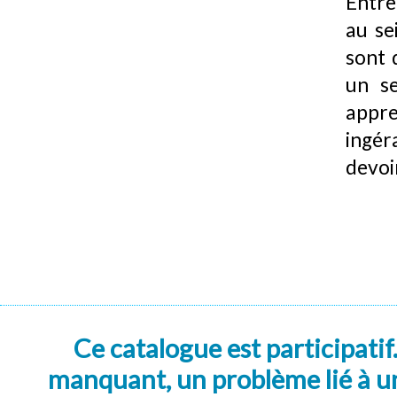
Entre
au se
sont 
un se
appre
ingér
devoir
Ce catalogue est participatif
manquant, un problème lié à un