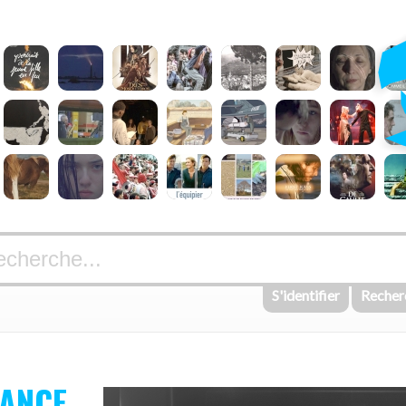
S'identifier
Recher
TANCE