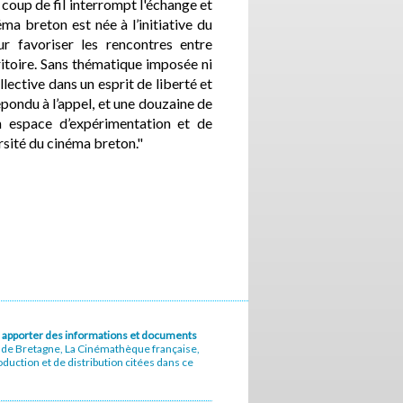
oup de fil interrompt l'échange et
éma breton est née à l’initiative du
r favoriser les rencontres entre
ritoire. Sans thématique imposée ni
lective dans un esprit de liberté et
épondu à l’appel, et une douzaine de
n espace d’expérimentation et de
ersité du cinéma breton."
u à apporter des informations et documents
e de Bretagne, La Cinémathèque française,
uction et de distribution citées dans ce