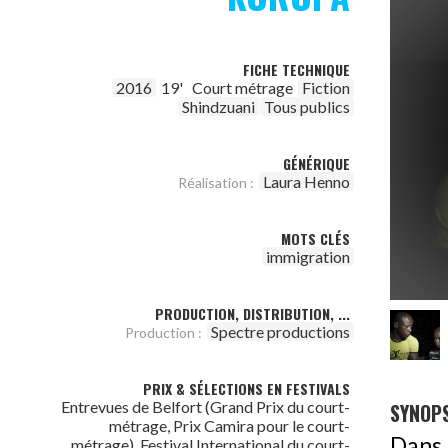
FICHE TECHNIQUE
2016
19'
Court métrage
Fiction
Shindzuani
Tous publics
GÉNÉRIQUE
Laura Henno
Réalisation :
MOTS CLÉS
immigration
PRODUCTION, DISTRIBUTION, ...
Spectre productions
Production :
PRIX & SÉLECTIONS EN FESTIVALS
Entrevues de Belfort (Grand Prix du court-
SYNOPS
métrage, Prix Camira pour le court-
Dans 
métrage), Festival International du court-