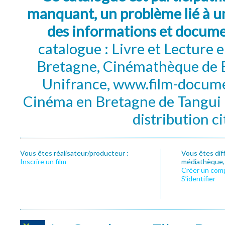
manquant, un problème lié à un
des informations et docum
catalogue : Livre et Lecture
Bretagne, Cinémathèque de B
Unifrance, www.film-documen
Cinéma en Bretagne de Tangui P
distribution c
Vous êtes réalisateur/producteur :
Vous êtes dif
Inscrire un film
médiathèque, f
Créer un com
S’identifier