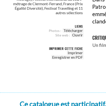
métrage de Clermont-Ferrand, France (Prix
Patro
Égalité Diversité), Festival Travelling et 11
autres sélections
emmè
cland
LIENS
Télécharger
Photos :
Ouvrir
Site web :
CRITIQ
Un fil
IMPRIMER CETTE FICHE
Imprimer
Enregistrer en PDF
Ce catalogue est participatif