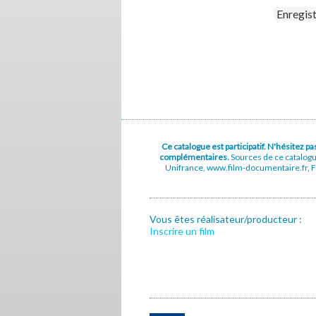
Enregis
Ce catalogue est participatif. N'hésitez 
complémentaires.
Sources de ce catalog
Unifrance, www.film-documentaire.fr, Fe
Vous êtes réalisateur/producteur :
Inscrire un film