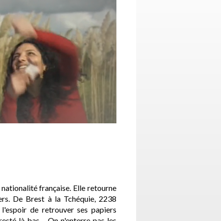
 nationalité française. Elle retourne
ers. De Brest à la Tchéquie, 2238
 l'espoir de retrouver ses papiers
 resté là bas… On n'enterre pas les