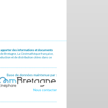
u à apporter des informations et documents
e de Bretagne, La Cinémathèque française,
uction et de distribution citées dans ce
Base de données maintenue par :
Nous contacter