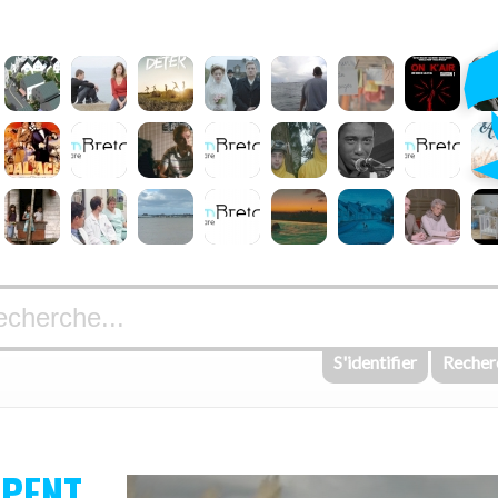
S'identifier
Recher
RPENT