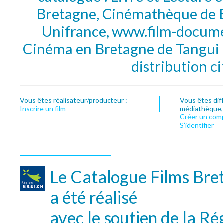
Bretagne, Cinémathèque de B
Unifrance, www.film-documen
Cinéma en Bretagne de Tangui P
distribution c
Vous êtes réalisateur/producteur :
Vous êtes dif
Inscrire un film
médiathèque, f
Créer un com
S’identifier
Le Catalogue Films Bre
a été réalisé
avec le soutien de la Ré