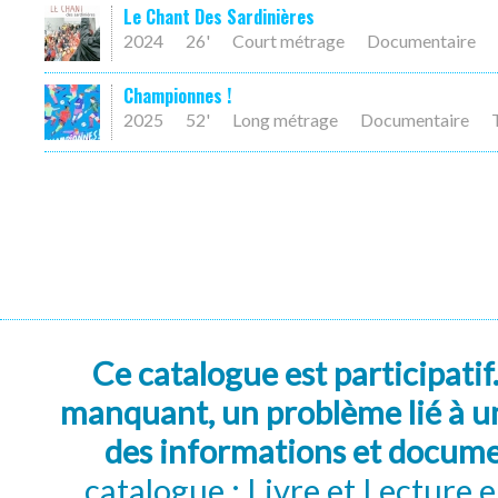
Le Chant Des Sardinières
2024
26'
Court métrage
Documentaire
Championnes !
2025
52'
Long métrage
Documentaire
Ce catalogue est participatif
manquant, un problème lié à un
des informations et docum
catalogue : Livre et Lecture