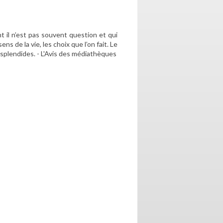
nt il n’est pas souvent question et qui
ns de la vie, les choix que l’on fait. Le
 splendides. - L'Avis des médiathèques