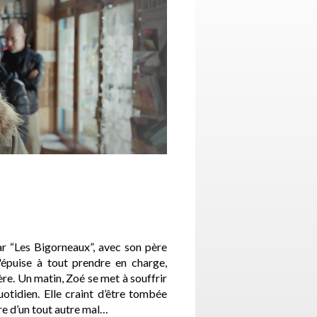
ar “Les Bigorneaux”, avec son père
'épuise à tout prendre en charge,
e. Un matin, Zoé se met à souffrir
otidien. Elle craint d’être tombée
re d’un tout autre mal…