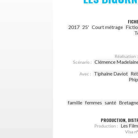
FICH
2017
25'
Court métrage
Ficti
T
Réalisation :
Clémence Madelaine-
Scénario :
Tiphaine Daviot
Réb
Avec :
Phi
famille
femmes
santé
Bretagne
PRODUCTION, DISTR
Les Fil
Production :
Visa n°