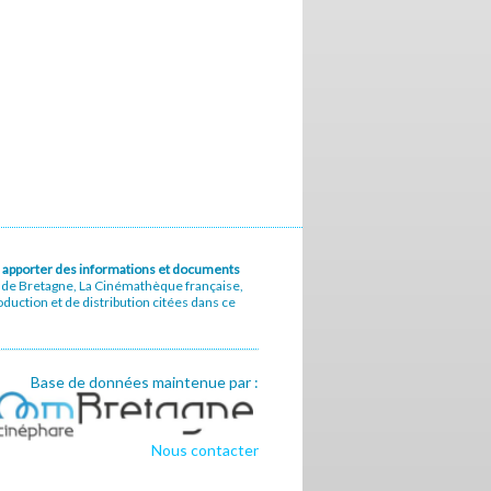
u à apporter des informations et documents
e de Bretagne, La Cinémathèque française,
uction et de distribution citées dans ce
Base de données maintenue par :
Nous contacter