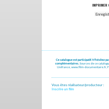
IMPRIMER 
Enregis
Ce catalogue est participatif. N'hésitez 
complémentaires.
Sources de ce catalog
Unifrance, www.film-documentaire.fr, Fe
Vous êtes réalisateur/producteur :
Inscrire un film