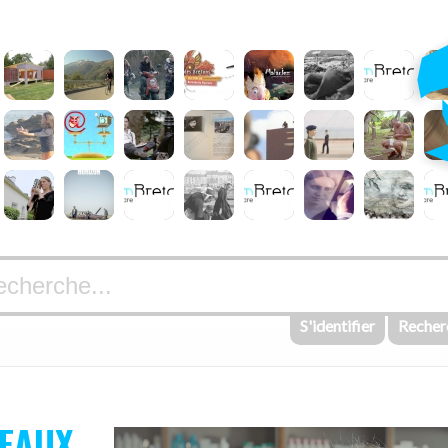
S'identifier
Recher
NEAUX