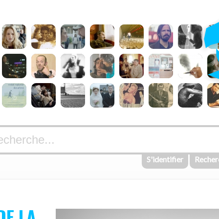
S'identifier
Recher
DE LA