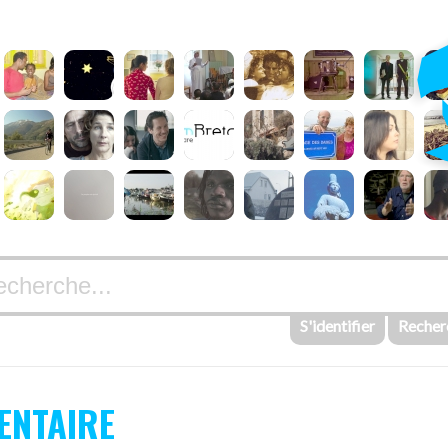
S'identifier
Recher
ENTAIRE