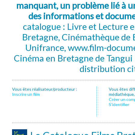
manquant, un problème lié à un
des informations et docum
catalogue : Livre et Lecture
Bretagne, Cinémathèque de B
Unifrance, www.film-documen
Cinéma en Bretagne de Tangui P
distribution c
Vous êtes réalisateur/producteur :
Vous êtes dif
Inscrire un film
médiathèque, f
Créer un com
S’identifier