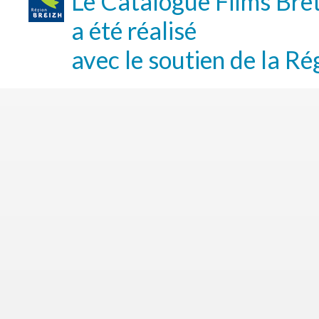
Le Catalogue Films Bre
a été réalisé
avec le soutien de la Ré