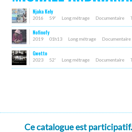
Njaka Kely
2016
59'
Long métrage
Documentaire
Nofinofy
2019
01h13
Long métrage
Documentaire
Gwetto
2023
52'
Long métrage
Documentaire
Ce catalogue est participatif