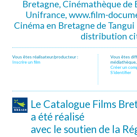
Bretagne, Cinémathèque de B
Unifrance, www.film-documen
Cinéma en Bretagne de Tangui P
distribution c
Vous êtes réalisateur/producteur :
Vous êtes dif
Inscrire un film
médiathèque, f
Créer un com
S’identifier
Le Catalogue Films Bre
a été réalisé
avec le soutien de la Ré