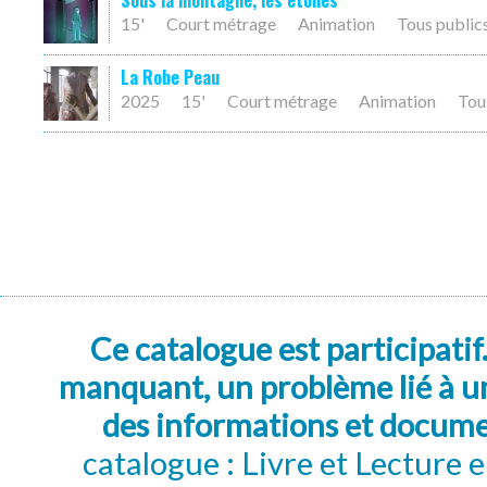
Sous la montagne, les étoiles
15'
Court métrage
Animation
Tous public
La Robe Peau
2025
15'
Court métrage
Animation
Tou
Ce catalogue est participatif
manquant, un problème lié à un
des informations et docum
catalogue : Livre et Lecture