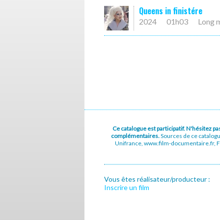
Queens in finistére
2024
01h03
Long 
Ce catalogue est participatif. N'hésitez 
complémentaires.
Sources de ce catalog
Unifrance, www.film-documentaire.fr, Fe
Vous êtes réalisateur/producteur :
Inscrire un film