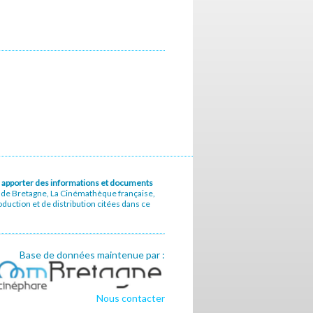
u à apporter des informations et documents
e de Bretagne, La Cinémathèque française,
uction et de distribution citées dans ce
Base de données maintenue par :
Nous contacter