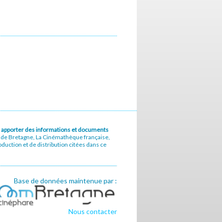
u à apporter des informations et documents
e de Bretagne, La Cinémathèque française,
uction et de distribution citées dans ce
Base de données maintenue par :
Nous contacter