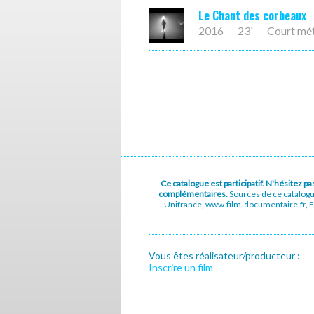
Le Chant des corbeaux
2016
23'
Court mé
Ce catalogue est participatif. N'hésitez 
complémentaires.
Sources de ce catalog
Unifrance, www.film-documentaire.fr, Fe
Vous êtes réalisateur/producteur :
Inscrire un film