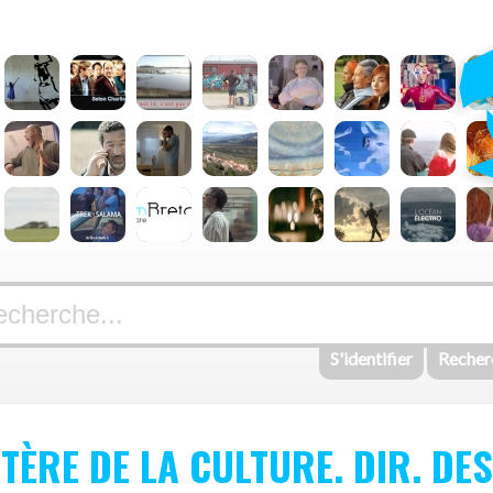
S'identifier
Recher
STÈRE DE LA CULTURE. DIR. DE