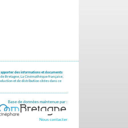
u à apporter des informations et documents
e de Bretagne, La Cinémathèque française,
uction et de distribution citées dans ce
Base de données maintenue par :
Nous contacter