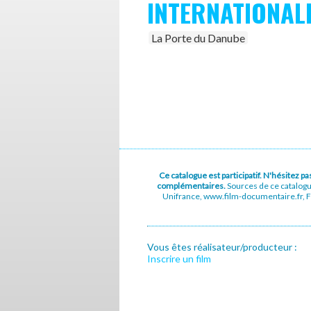
INTERNATIONALE
La Porte du Danube
Ce catalogue est participatif. N'hésitez 
complémentaires.
Sources de ce catalog
Unifrance, www.film-documentaire.fr, Fe
Vous êtes réalisateur/producteur :
Inscrire un film