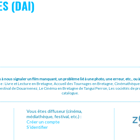
S (DAI)
pas à nous signaler un film manquant, un problème lié à une photo, une erreur, etc., o
ue : Livre et Lecture en Bretagne, Accueil des Tournages en Bretagne, Cinémathèqu
stival de Douarnenez, Le Cinéma en Bretagne de Tangui Perron, Les sociétés de prod
catalogue.
Vous êtes diffuseur (cinéma,
médiathèque, festival, etc.) :
Créer un compte
S’identifier