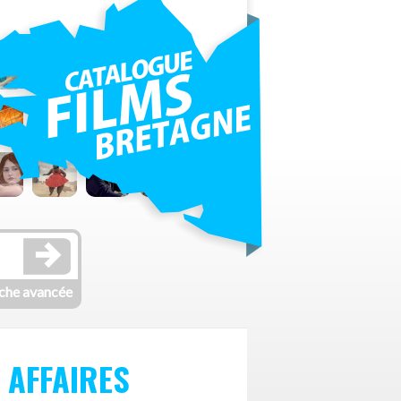
che avancée
S AFFAIRES