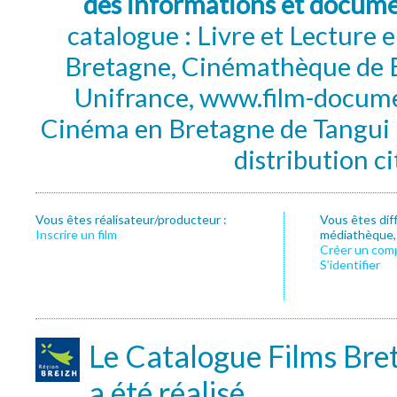
des informations et docum
catalogue : Livre et Lecture
Bretagne, Cinémathèque de B
Unifrance, www.film-documen
Cinéma en Bretagne de Tangui P
distribution c
Vous êtes réalisateur/producteur :
Vous êtes dif
Inscrire un film
médiathèque, f
Créer un com
S’identifier
Le Catalogue Films Bre
a été réalisé