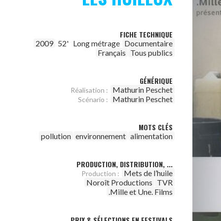
FICHE TECHNIQUE
2009
52'
Long métrage
Documentaire
Français
Tous publics
GÉNÉRIQUE
Mathurin Peschet
Réalisation :
Mathurin Peschet
Scénario :
MOTS CLÉS
pollution
environnement
alimentation
PRODUCTION, DISTRIBUTION, ...
Mets de l’huile
Production :
Noroît Productions
TVR
.Mille et Une. Films
PRIX & SÉLECTIONS EN FESTIVALS