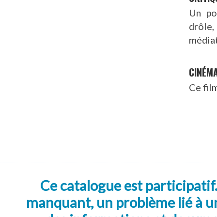
Un poi
drôle,
média
CINÉM
Ce fil
Ce catalogue est participatif
manquant, un problème lié à un