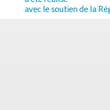
avec le soutien de la Ré