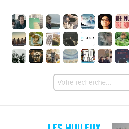
LES HUILEUX