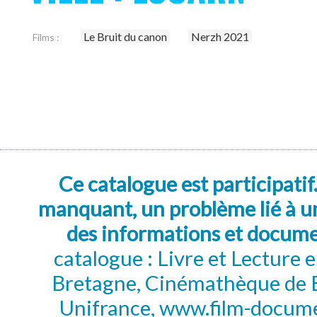
Le Bruit du canon
Nerzh 2021
Films :
Ce catalogue est participatif
manquant, un problème lié à un
des informations et docum
catalogue : Livre et Lecture
Bretagne, Cinémathèque de B
Unifrance, www.film-documen