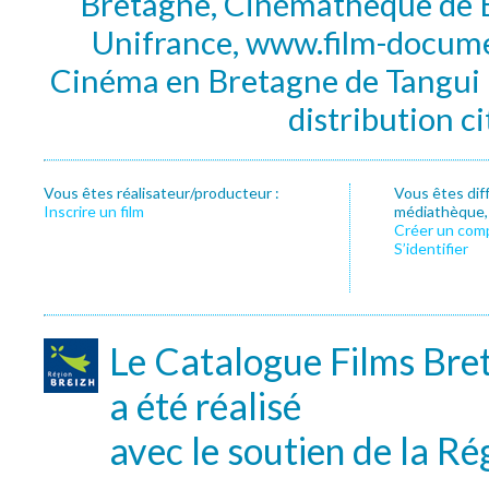
Bretagne, Cinémathèque de B
Unifrance, www.film-documen
Cinéma en Bretagne de Tangui P
distribution c
Vous êtes réalisateur/producteur :
Vous êtes dif
Inscrire un film
médiathèque, f
Créer un com
S’identifier
Le Catalogue Films Bre
a été réalisé
avec le soutien de la Ré