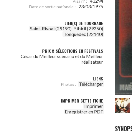
43294
Visa n° :
23/03/1975
Date de sortie nationale :
LIEU(X) DE TOURNAGE
Saint-Rivoal (29190)
Sibiril (29250)
Tonquédec (22140)
PRIX & SÉLECTIONS EN FESTIVALS
César du Meilleur scénario et du Meilleur
réalisateur
LIENS
Télécharger
Photos :
IMPRIMER CETTE FICHE
Imprimer
Enregistrer en PDF
SYNOPS