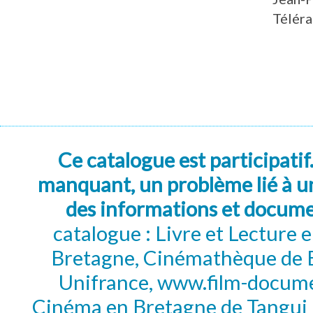
Télér
Ce catalogue est participatif
manquant, un problème lié à un
des informations et docum
catalogue : Livre et Lecture
Bretagne, Cinémathèque de B
Unifrance, www.film-documen
Cinéma en Bretagne de Tangui P