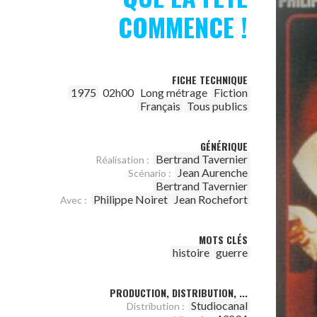
COMMENCE !
FICHE TECHNIQUE
1975
02h00
Long métrage
Fiction
Français
Tous publics
GÉNÉRIQUE
Bertrand Tavernier
Réalisation :
Jean Aurenche
Scénario :
Bertrand Tavernier
Philippe Noiret
Jean Rochefort
Avec :
MOTS CLÉS
histoire
guerre
PRODUCTION, DISTRIBUTION, ...
Studiocanal
Distribution :