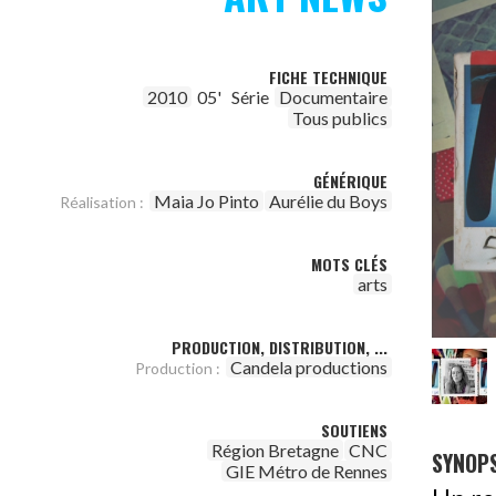
FICHE TECHNIQUE
2010
05'
Série
Documentaire
Tous publics
GÉNÉRIQUE
Maia Jo Pinto
Aurélie du Boys
Réalisation :
MOTS CLÉS
arts
PRODUCTION, DISTRIBUTION, ...
Candela productions
Production :
SOUTIENS
Région Bretagne
CNC
SYNOPS
GIE Métro de Rennes