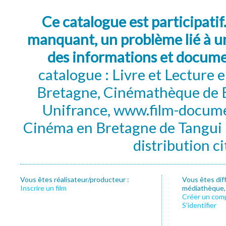
Ce catalogue est participatif
manquant, un problème lié à un
des informations et docum
catalogue : Livre et Lecture
Bretagne, Cinémathèque de B
Unifrance, www.film-documen
Cinéma en Bretagne de Tangui P
distribution c
Vous êtes réalisateur/producteur :
Vous êtes dif
Inscrire un film
médiathèque, f
Créer un com
S’identifier