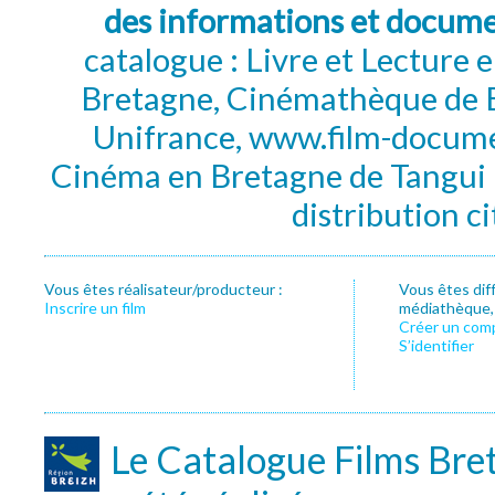
des informations et docum
catalogue : Livre et Lecture
Bretagne, Cinémathèque de B
Unifrance, www.film-documen
Cinéma en Bretagne de Tangui P
distribution c
Vous êtes réalisateur/producteur :
Vous êtes dif
Inscrire un film
médiathèque, f
Créer un com
S’identifier
Le Catalogue Films Bre