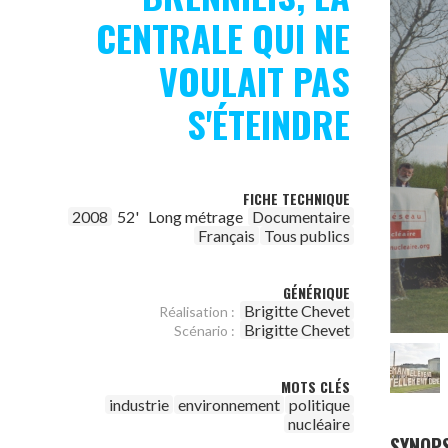
CENTRALE QUI NE
VOULAIT PAS
S'ÉTEINDRE
FICHE TECHNIQUE
2008
52'
Long métrage
Documentaire
Français
Tous publics
GÉNÉRIQUE
Brigitte Chevet
Réalisation :
Brigitte Chevet
Scénario :
MOTS CLÉS
industrie
environnement
politique
nucléaire
SYNOPS