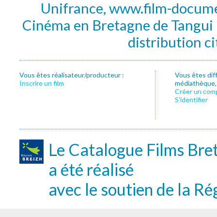
Unifrance, www.film-documen
Cinéma en Bretagne de Tangui P
distribution c
Vous êtes réalisateur/producteur :
Vous êtes dif
Inscrire un film
médiathèque, f
Créer un com
S’identifier
Le Catalogue Films Bre
a été réalisé
avec le soutien de la Ré