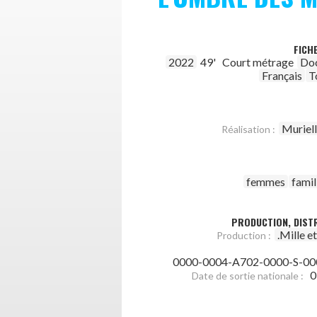
FICH
2022
49'
Court métrage
Do
Français
T
Muriel
Réalisation :
femmes
famil
PRODUCTION, DISTR
.Mille e
Production :
0000-0004-A702-0000-S-00
0
Date de sortie nationale :