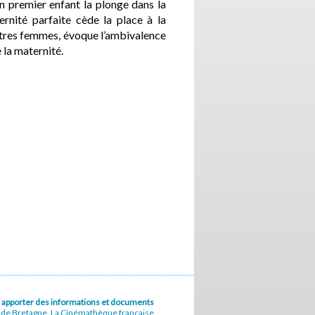
un premier enfant la plonge dans la
ternité parfaite cède la place à la
utres femmes, évoque l’ambivalence
 la maternité.
u à apporter des informations et documents
e de Bretagne, La Cinémathèque française,