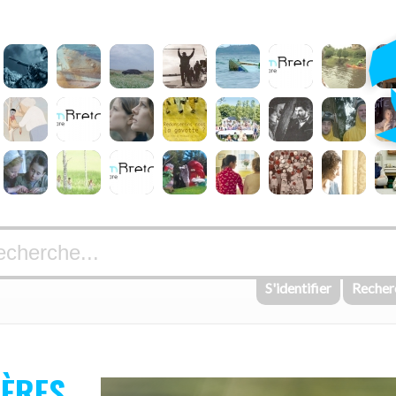
S'identifier
Recher
MÈRES