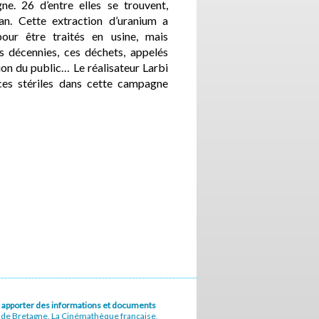
e. 26 d’entre elles se trouvent,
n. Cette extraction d’uranium a
our être traités en usine, mais
s décennies, ces déchets, appelés
ion du public… Le réalisateur Larbi
 ces stériles dans cette campagne
u à apporter des informations et documents
e de Bretagne, La Cinémathèque française,