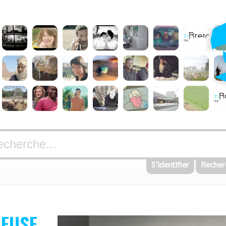
S'identifier
Recher
IEUSE