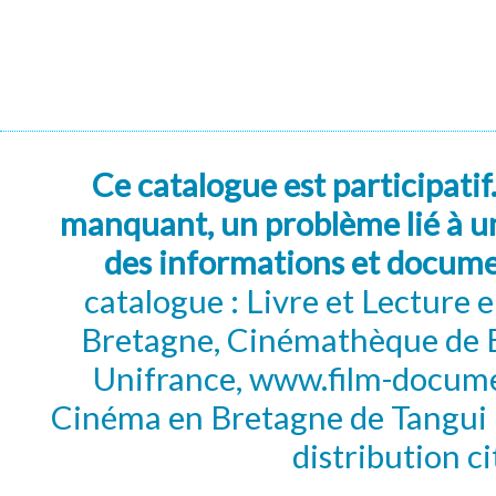
Ce catalogue est participatif
manquant, un problème lié à un
des informations et docum
catalogue : Livre et Lecture
Bretagne, Cinémathèque de B
Unifrance, www.film-documen
Cinéma en Bretagne de Tangui P
distribution c