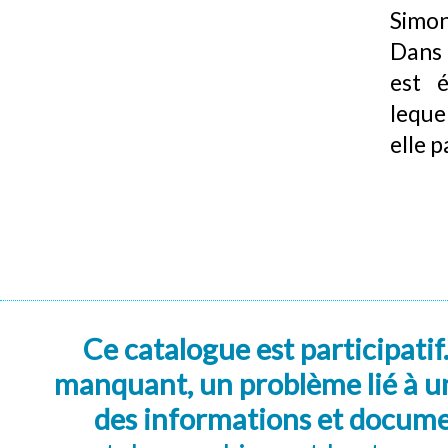
Simon
Dans 
est é
lequel
elle 
Ce catalogue est participatif
manquant, un problème lié à un
des informations et docum