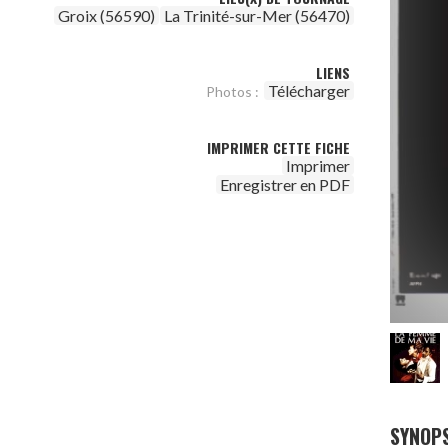
Groix (56590)
La Trinité-sur-Mer (56470)
LIENS
Télécharger
Photos :
IMPRIMER CETTE FICHE
Imprimer
Enregistrer en PDF
SYNOPS