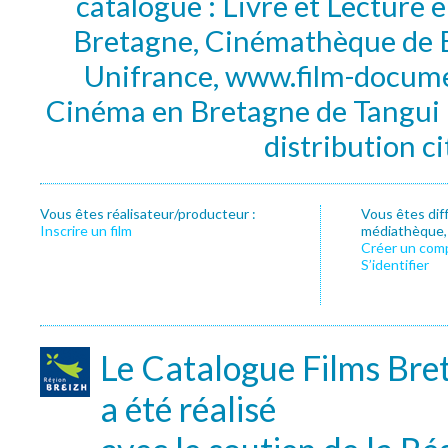
catalogue : Livre et Lecture
Bretagne, Cinémathèque de B
Unifrance, www.film-documen
Cinéma en Bretagne de Tangui P
distribution c
Vous êtes réalisateur/producteur :
Vous êtes dif
Inscrire un film
médiathèque, f
Créer un com
S’identifier
Le Catalogue Films Bre
a été réalisé