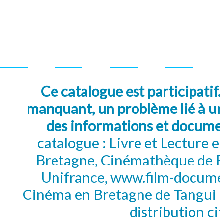
Ce catalogue est participatif
manquant, un problème lié à un
des informations et docum
catalogue : Livre et Lecture
Bretagne, Cinémathèque de B
Unifrance, www.film-documen
Cinéma en Bretagne de Tangui P
distribution c