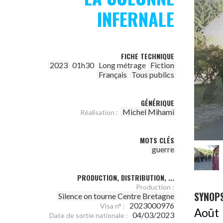
INFERNALE
FICHE TECHNIQUE
2023
01h30
Long métrage
Fiction
Français
Tous publics
GÉNÉRIQUE
Michel Mihami
Réalisation :
MOTS CLÉS
guerre
PRODUCTION, DISTRIBUTION, ...
Production :
SYNOPS
Silence on tourne Centre Bretagne
2023000976
Visa n° :
Août
04/03/2023
Date de sortie nationale :