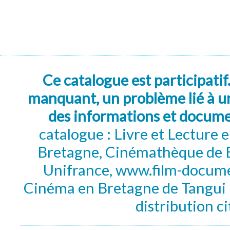
Ce catalogue est participatif
manquant, un problème lié à un
des informations et docum
catalogue : Livre et Lecture
Bretagne, Cinémathèque de B
Unifrance, www.film-documen
Cinéma en Bretagne de Tangui P
distribution c