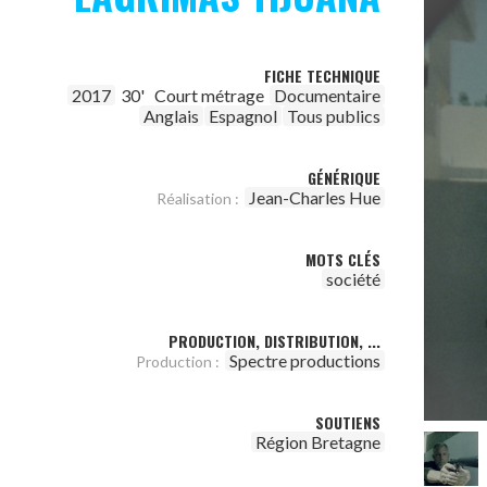
FICHE TECHNIQUE
2017
30'
Court métrage
Documentaire
Anglais
Espagnol
Tous publics
GÉNÉRIQUE
Jean-Charles Hue
Réalisation :
MOTS CLÉS
société
PRODUCTION, DISTRIBUTION, ...
Spectre productions
Production :
SOUTIENS
Région Bretagne