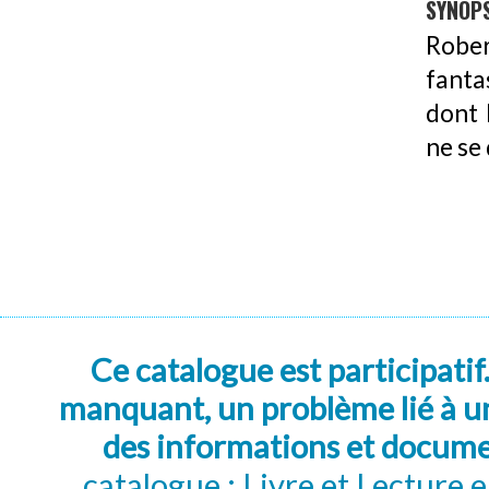
SYNOPS
Robe
fanta
dont 
ne se
Ce catalogue est participatif
manquant, un problème lié à un
des informations et docum
catalogue : Livre et Lecture