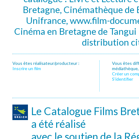
Bretagne, Cinémathèque de B
Unifrance, www.film-documen
Cinéma en Bretagne de Tangui P
distribution c
Vous êtes réalisateur/producteur :
Vous êtes dif
Inscrire un film
médiathèque, f
Créer un com
S’identifier
Le Catalogue Films Bre
a été réalisé
avec le soutien de la Ré