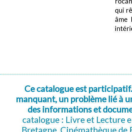
rocam
qui r
âme 
intér
Ce catalogue est participatif
manquant, un problème lié à un
des informations et docum
catalogue : Livre et Lecture
Bretagne, Cinémathèque de B