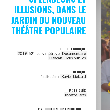
ILLUSIONS, DANS LE
JARDIN DU NOUVEAU
THÉÂTRE POPULAIRE
FICHE TECHNIQUE
2019
52'
Long métrage
Documentaire
Français
Tous publics
GÉNÉRIQUE
Xavier Liébard
Réalisation :
MOTS CLÉS
théâtre
arts
PRODUCTION, DISTRIBUTION, ...