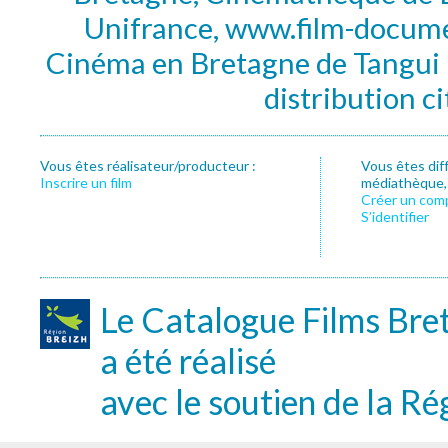
Unifrance, www.film-documen
Cinéma en Bretagne de Tangui P
distribution c
Vous êtes réalisateur/producteur :
Vous êtes dif
Inscrire un film
médiathèque, f
Créer un com
S’identifier
Le Catalogue Films Bre
a été réalisé
avec le soutien de la Ré