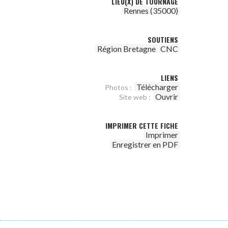
LIEU(X) DE TOURNAGE
Rennes (35000)
SOUTIENS
Région Bretagne
CNC
LIENS
Télécharger
Photos :
Ouvrir
Site web :
IMPRIMER CETTE FICHE
Imprimer
Enregistrer en PDF