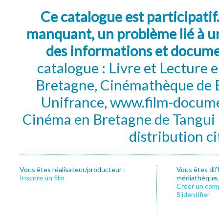
Ce catalogue est participatif
manquant, un problème lié à un
des informations et docum
catalogue : Livre et Lecture
Bretagne, Cinémathèque de B
Unifrance, www.film-documen
Cinéma en Bretagne de Tangui P
distribution c
Vous êtes réalisateur/producteur :
Vous êtes dif
Inscrire un film
médiathèque, f
Créer un com
S’identifier