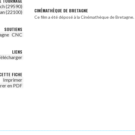
DE TOURNAGE
ch (29590)
CINÉMATHÈQUE DE BRETAGNE
an (22100)
Ce film a été déposé à la Cinémathèque de Bretagne.
SOUTIENS
agne
CNC
LIENS
élécharger
CETTE FICHE
Imprimer
trer en PDF