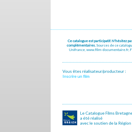
Ce catalogue est participatif. N'hésitez 
complémentaires.
Sources de ce catalog
Unifrance, www.film-documentaire.fr, Fe
Vous êtes réalisateur/producteur :
Inscrire un film
Le Catalogue Films Bretagn
a été réalisé
avec le soutien de la Région