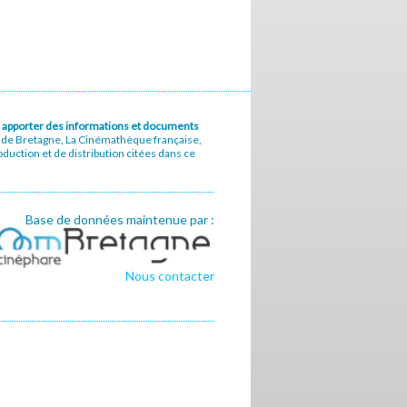
u à apporter des informations et documents
e de Bretagne, La Cinémathèque française,
uction et de distribution citées dans ce
Base de données maintenue par :
Nous contacter