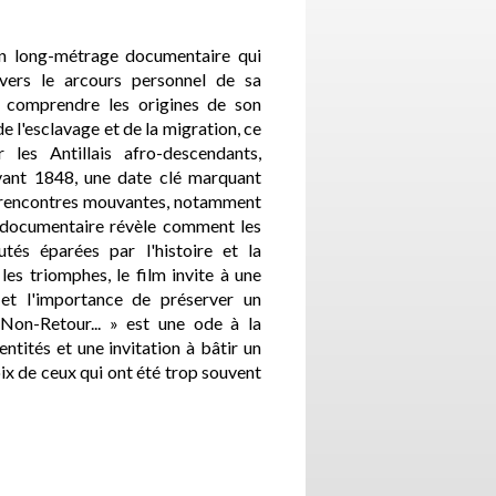
un long-métrage documentaire qui
avers le arcours personnel de sa
de comprendre les origines de son
de l'esclavage et de la migration, ce
 les Antillais afro-descendants,
avant 1848, une date clé marquant
de rencontres mouvantes, notamment
 documentaire révèle comment les
tés éparées par l'histoire et la
les triomphes, le film invite à une
e et l'importance de préserver un
Non-Retour... » est une ode à la
dentités et une invitation à bâtir un
voix de ceux qui ont été trop souvent