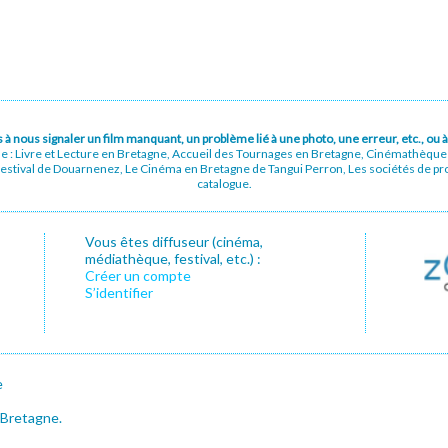
pas à nous signaler un film manquant, un problème lié à une photo, une erreur, etc., o
ue : Livre et Lecture en Bretagne, Accueil des Tournages en Bretagne, Cinémathèqu
stival de Douarnenez, Le Cinéma en Bretagne de Tangui Perron, Les sociétés de prod
catalogue.
Vous êtes diffuseur (cinéma,
médiathèque, festival, etc.) :
Créer un compte
S’identifier
e
 Bretagne.