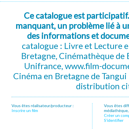
Ce catalogue est participatif
manquant, un problème lié à un
des informations et docum
catalogue : Livre et Lecture
Bretagne, Cinémathèque de B
Unifrance, www.film-documen
Cinéma en Bretagne de Tangui P
distribution c
Vous êtes réalisateur/producteur :
Vous êtes dif
Inscrire un film
médiathèque, f
Créer un com
S’identifier