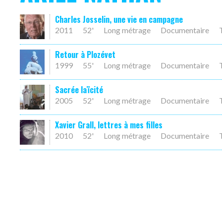
Charles Josselin, une vie en campagne
2011
52'
Long métrage
Documentaire
Retour à Plozévet
1999
55'
Long métrage
Documentaire
Sacrée laïcité
2005
52'
Long métrage
Documentaire
Xavier Grall, lettres à mes filles
2010
52'
Long métrage
Documentaire