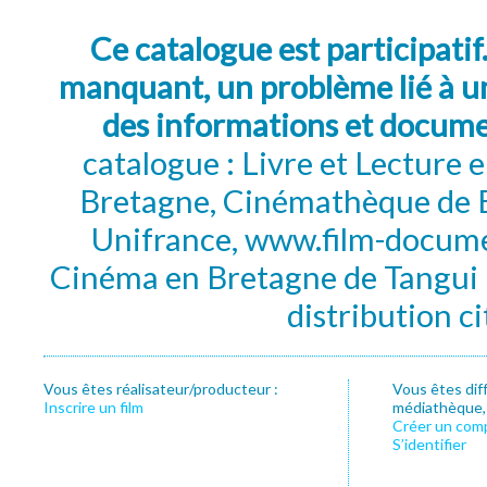
Ce catalogue est participatif
manquant, un problème lié à un
des informations et docum
catalogue : Livre et Lecture
Bretagne, Cinémathèque de B
Unifrance, www.film-documen
Cinéma en Bretagne de Tangui P
distribution c
Vous êtes réalisateur/producteur :
Vous êtes dif
Inscrire un film
médiathèque, f
Créer un com
S’identifier