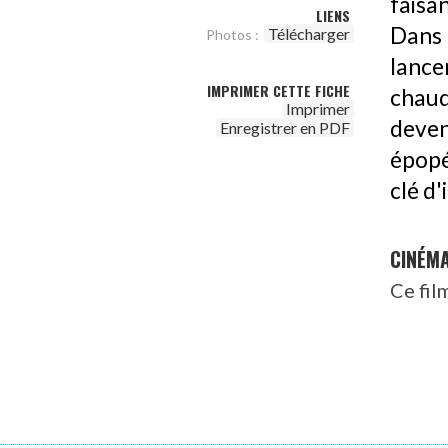
faisa
LIENS
Dans 
Télécharger
Photos :
lance
IMPRIMER CETTE FICHE
chaud
Imprimer
deveni
Enregistrer en PDF
épopé
clé d
CINÉM
Ce fil