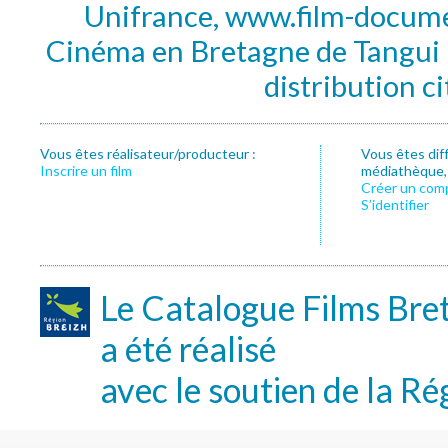
Unifrance, www.film-documen
Cinéma en Bretagne de Tangui P
distribution c
Vous êtes réalisateur/producteur :
Vous êtes dif
Inscrire un film
médiathèque, f
Créer un com
S’identifier
Le Catalogue Films Bre
a été réalisé
avec le soutien de la Ré