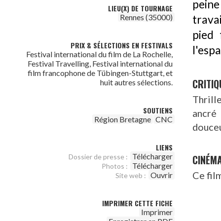
peine 
LIEU(X) DE TOURNAGE
Rennes (35000)
trava
pied 
PRIX & SÉLECTIONS EN FESTIVALS
l'espa
Festival international du film de La Rochelle,
Festival Travelling, Festival international du
film francophone de Tübingen-Stuttgart, et
CRITIQ
huit autres sélections.
Thrill
SOUTIENS
ancré 
Région Bretagne
CNC
douceu
LIENS
Télécharger
CINÉM
Dossier de presse :
Télécharger
Photos :
Ce fil
Ouvrir
Site web :
IMPRIMER CETTE FICHE
Imprimer