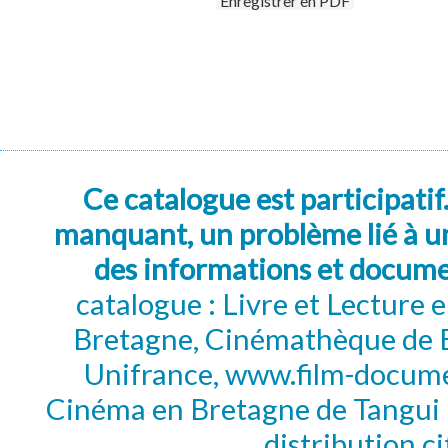
Enregistrer en PDF
Ce catalogue est participatif
manquant, un problème lié à un
des informations et docum
catalogue : Livre et Lecture
Bretagne, Cinémathèque de B
Unifrance, www.film-documen
Cinéma en Bretagne de Tangui P
distribution c