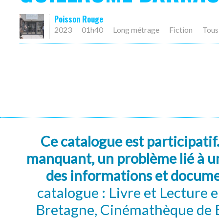
Poisson Rouge
2023
01h40
Long métrage
Fiction
Tous
Ce catalogue est participatif
manquant, un problème lié à un
des informations et docum
catalogue : Livre et Lecture
Bretagne, Cinémathèque de B