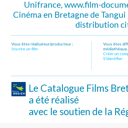
Unifrance, www.film-documen
Cinéma en Bretagne de Tangui P
distribution c
Vous êtes réalisateur/producteur :
Vous êtes dif
Inscrire un film
médiathèque, f
Créer un com
S’identifier
Le Catalogue Films Bre
a été réalisé
avec le soutien de la Ré