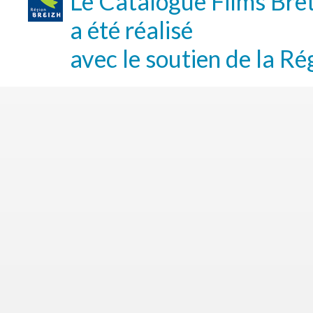
Le Catalogue Films Bre
a été réalisé
avec le soutien de la Ré