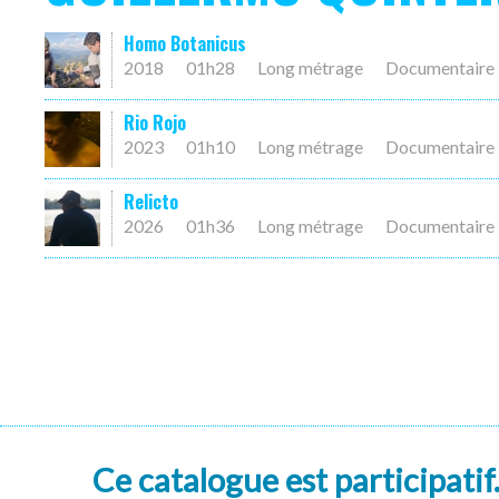
Homo Botanicus
2018
01h28
Long métrage
Documentaire
Rio Rojo
2023
01h10
Long métrage
Documentaire
Relicto
2026
01h36
Long métrage
Documentaire
Ce catalogue est participatif