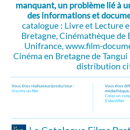
manquant, un problème lié à un
des informations et docum
catalogue : Livre et Lecture
Bretagne, Cinémathèque de B
Unifrance, www.film-documen
Cinéma en Bretagne de Tangui P
distribution c
Vous êtes réalisateur/producteur :
Vous êtes dif
Inscrire un film
médiathèque, f
Créer un com
S’identifier