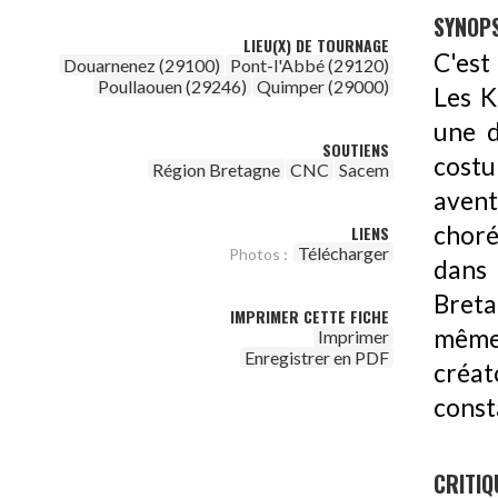
SYNOPS
LIEU(X) DE TOURNAGE
C'est
Douarnenez (29100)
Pont-l'Abbé (29120)
Poullaouen (29246)
Quimper (29000)
Les K
une d
SOUTIENS
cost
Région Bretagne
CNC
Sacem
avent
choré
LIENS
Télécharger
Photos :
dans 
Breta
IMPRIMER CETTE FICHE
même 
Imprimer
Enregistrer en PDF
créat
const
CRITIQ