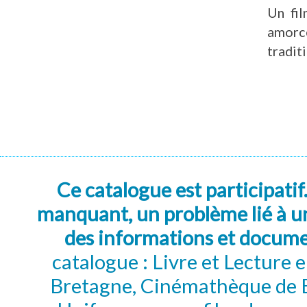
Un fil
amorc
tradit
Ce catalogue est participatif
manquant, un problème lié à un
des informations et docum
catalogue : Livre et Lecture
Bretagne, Cinémathèque de B