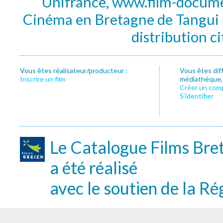
Unifrance, www.film-documen
Cinéma en Bretagne de Tangui P
distribution c
Vous êtes réalisateur/producteur :
Vous êtes dif
Inscrire un film
médiathèque, f
Créer un com
S’identifier
Le Catalogue Films Bre
a été réalisé
avec le soutien de la Ré