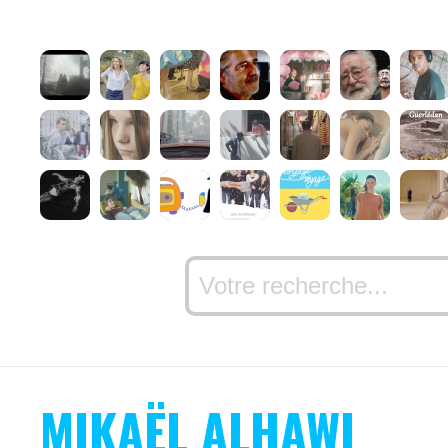
MIKAËL ALHAWI