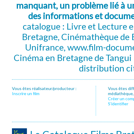
manquant, un problème lié à un
des informations et docum
catalogue : Livre et Lecture
Bretagne, Cinémathèque de B
Unifrance, www.film-documen
Cinéma en Bretagne de Tangui P
distribution c
Vous êtes réalisateur/producteur :
Vous êtes dif
Inscrire un film
médiathèque, f
Créer un com
S’identifier