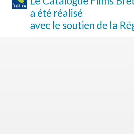
Le Catalogue Films Bre
a été réalisé
avec le soutien de la Ré