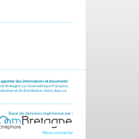
u à apporter des informations et documents
e de Bretagne, La Cinémathèque française,
uction et de distribution citées dans ce
Base de données maintenue par :
Nous contacter