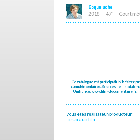
Coqueluche
2018
47'
Court mé
Ce catalogue est participatif. N'hésitez 
complémentaires.
Sources de ce catalog
Unifrance, www.film-documentaire.fr, Fe
Vous êtes réalisateur/producteur :
Inscrire un film