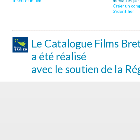
Inscrire un film
médiathèque, f
Créer un com
S’identifier
Le Catalogue Films Bre
a été réalisé
avec le soutien de la Ré