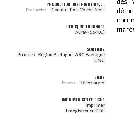
des 
PRODUCTION, DISTRIBUTION, ...
Canal +
Pois Chiche films
déme
Production :
chron
LIEU(X) DE TOURNAGE
maré
Auray (56400)
SOUTIENS
Procirep
Région Bretagne
ARC Bretagne
CNC
LIENS
Télécharger
Photos :
IMPRIMER CETTE FICHE
Imprimer
Enregistrer en PDF