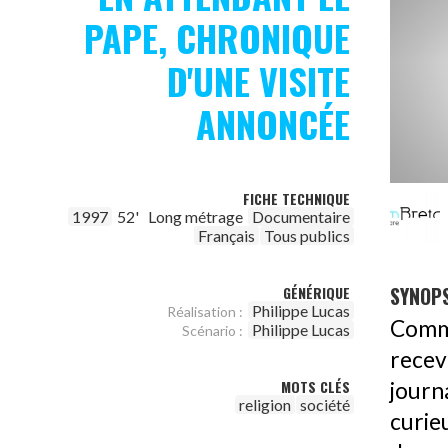
PAPE, CHRONIQUE
D'UNE VISITE
ANNONCÉE
FICHE TECHNIQUE
1997
52'
Long métrage
Documentaire
Français
Tous publics
SYNOPS
GÉNÉRIQUE
Philippe Lucas
Réalisation :
Comme
Philippe Lucas
Scénario :
rece
MOTS CLÉS
journ
religion
société
curie