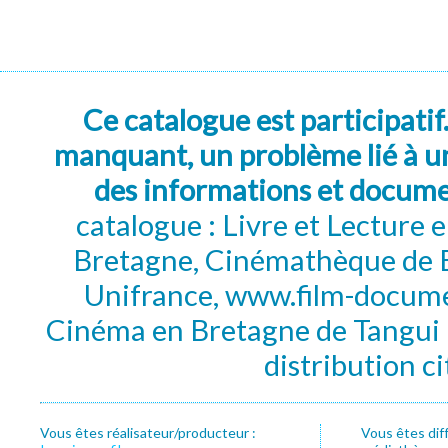
Ce catalogue est participatif
manquant, un problème lié à un
des informations et docum
catalogue : Livre et Lecture
Bretagne, Cinémathèque de B
Unifrance, www.film-documen
Cinéma en Bretagne de Tangui P
distribution c
Vous êtes réalisateur/producteur :
Vous êtes dif