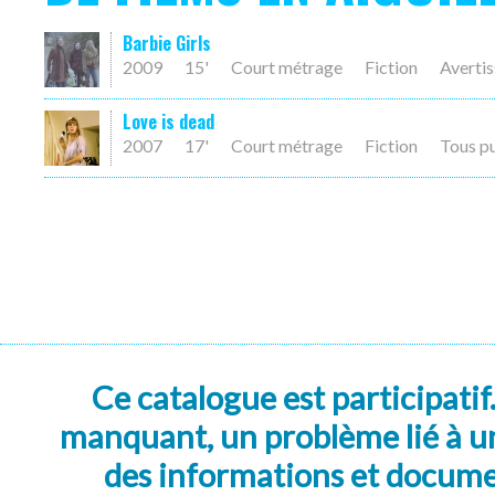
Barbie Girls
2009
15'
Court métrage
Fiction
Averti
Love is dead
2007
17'
Court métrage
Fiction
Tous p
Ce catalogue est participatif
manquant, un problème lié à un
des informations et docum