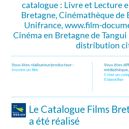
catalogue : Livre et Lecture
Bretagne, Cinémathèque de B
Unifrance, www.film-documen
Cinéma en Bretagne de Tangui P
distribution c
Vous êtes réalisateur/producteur :
Vous êtes dif
Inscrire un film
médiathèque, f
Créer un com
S’identifier
Le Catalogue Films Bre
a été réalisé