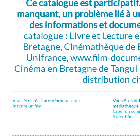
Ce catalogue est participatif
manquant, un problème lié à un
des informations et docum
catalogue : Livre et Lecture
Bretagne, Cinémathèque de B
Unifrance, www.film-documen
Cinéma en Bretagne de Tangui P
distribution c
Vous êtes réalisateur/producteur :
Vous êtes dif
Inscrire un film
médiathèque, f
Créer un com
S’identifier