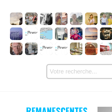
REMANESCENTES